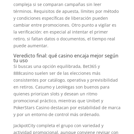
compleja si se comparan campañas sin leer
términos. Requisitos de apuesta, límites por método
y condiciones específicas de liberación pueden
cambiar entre promociones. Otro punto a vigilar es
la verificación: en especial al intentar el primer
retiro, si faltan datos o documentos, el tiempo real
puede aumentar.
Veredicto final: qué casino encaja mejor según
tu uso
Si buscas una opción equilibrada, Bet365 y
888casino suelen ser de las elecciones más
consistentes por catálogo, operativa y previsibilidad
en retiros. Casumo y LeoVegas son buenos para
quienes priorizan slots y desean un ritmo
promocional práctico, mientras que Unibet y
PokerStars Casino destacan por estabilidad de marca
y por un entorno de control más ordenado.
JackpotCity completa el grupo con variedad y
actividad promocional, aunque conviene revisar con