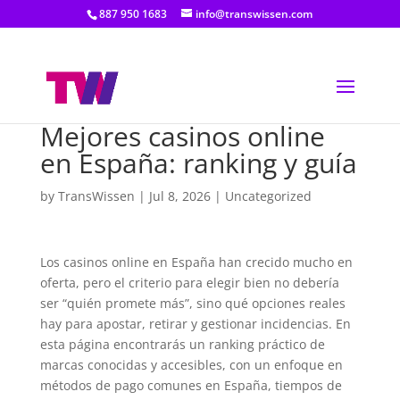
887 950 1683
info@transwissen.com
Mejores casinos online
en España: ranking y guía
by
TransWissen
|
Jul 8, 2026
|
Uncategorized
Los casinos online en España han crecido mucho en
oferta, pero el criterio para elegir bien no debería
ser “quién promete más”, sino qué opciones reales
hay para apostar, retirar y gestionar incidencias. En
esta página encontrarás un ranking práctico de
marcas conocidas y accesibles, con un enfoque en
métodos de pago comunes en España, tiempos de