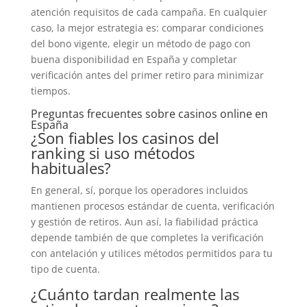
atención requisitos de cada campaña. En cualquier
caso, la mejor estrategia es: comparar condiciones
del bono vigente, elegir un método de pago con
buena disponibilidad en España y completar
verificación antes del primer retiro para minimizar
tiempos.
Preguntas frecuentes sobre casinos online en
España
¿Son fiables los casinos del
ranking si uso métodos
habituales?
En general, sí, porque los operadores incluidos
mantienen procesos estándar de cuenta, verificación
y gestión de retiros. Aun así, la fiabilidad práctica
depende también de que completes la verificación
con antelación y utilices métodos permitidos para tu
tipo de cuenta.
¿Cuánto tardan realmente las