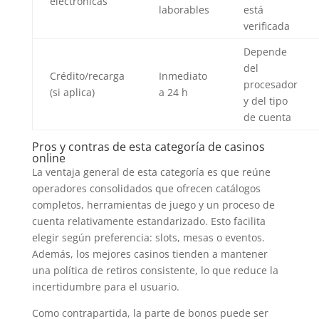
electrónicas
laborables
está
verificada
Depende
del
Crédito/recarga
Inmediato
procesador
(si aplica)
a 24 h
y del tipo
de cuenta
Pros y contras de esta categoría de casinos
online
La ventaja general de esta categoría es que reúne
operadores consolidados que ofrecen catálogos
completos, herramientas de juego y un proceso de
cuenta relativamente estandarizado. Esto facilita
elegir según preferencia: slots, mesas o eventos.
Además, los mejores casinos tienden a mantener
una política de retiros consistente, lo que reduce la
incertidumbre para el usuario.
Como contrapartida, la parte de bonos puede ser