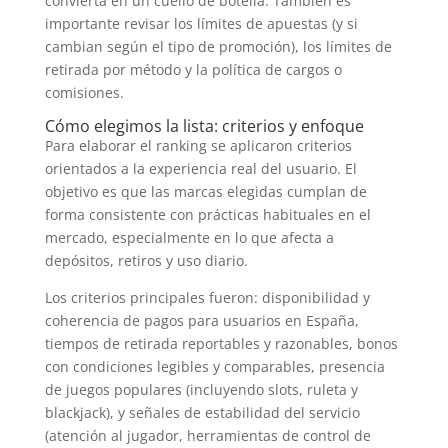
convierta en un cuello de botella. También es
importante revisar los límites de apuestas (y si
cambian según el tipo de promoción), los límites de
retirada por método y la política de cargos o
comisiones.
Cómo elegimos la lista: criterios y enfoque
Para elaborar el ranking se aplicaron criterios
orientados a la experiencia real del usuario. El
objetivo es que las marcas elegidas cumplan de
forma consistente con prácticas habituales en el
mercado, especialmente en lo que afecta a
depósitos, retiros y uso diario.
Los criterios principales fueron: disponibilidad y
coherencia de pagos para usuarios en España,
tiempos de retirada reportables y razonables, bonos
con condiciones legibles y comparables, presencia
de juegos populares (incluyendo slots, ruleta y
blackjack), y señales de estabilidad del servicio
(atención al jugador, herramientas de control de