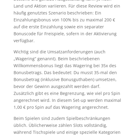
Land und Aktion variieren. Für diese Review wird ein
häufig genutztes Szenario beschrieben: Ein
Einzahlungsbonus von 100% bis zu maximal 200 €
auf die erste Einzahlung sowie ein separater
Bonuscode für Freispiele, sofern in der Aktivierung
verfügbar.
Wichtig sind die Umsatzanforderungen (auch
„Wagering“ genannt). Beim beschriebenen
Willkommensbonus liegt das Wagering bei 35x des
Bonusbetrags. Das bedeutet: Du musst 35-mal den
Bonusbetrag (inklusive Bonusguthaben) umsetzen,
bevor der Gewinn ausgezahlt werden darf.
Zusätzlich gibt es eine Begrenzung, wie viel pro Spin
angerechnet wird. In diesem Set-up werden maximal
1,00 € pro Spin auf das Wagering angerechnet.
Beim Spielen sind zudem Spielbeschränkungen
üblich. Üblicherweise zählen Slots vollständig,
während Tischspiele und einige spezielle Kategorien