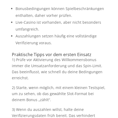
Bonusbedingungen können Spielbeschränkungen
enthalten, daher vorher prüfen.
Live-Casino ist vorhanden, aber nicht besonders
umfangreich.
Auszahlungen setzen häufig eine vollständige
Verifizierung voraus.
Praktische Tipps vor dem ersten Einsatz
1) Prüfe vor Aktivierung des Willkommensbonus
immer die Umsatzanforderung und das Spin-Limit.
Das beeinflusst, wie schnell du deine Bedingungen
erreichst.
2) Starte, wenn möglich, mit einem kleinen Testspiel,
um zu sehen, ob das gewählte Slot-Format bei
deinem Bonus „zählt“.
3) Wenn du auszahlen willst, halte deine
Verifizierungsdaten früh bereit. Das verhindert