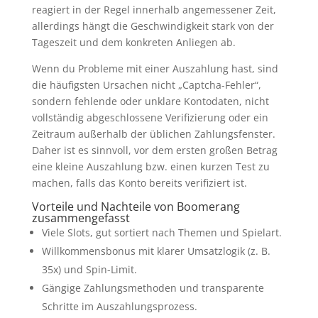
reagiert in der Regel innerhalb angemessener Zeit,
allerdings hängt die Geschwindigkeit stark von der
Tageszeit und dem konkreten Anliegen ab.
Wenn du Probleme mit einer Auszahlung hast, sind
die häufigsten Ursachen nicht „Captcha-Fehler“,
sondern fehlende oder unklare Kontodaten, nicht
vollständig abgeschlossene Verifizierung oder ein
Zeitraum außerhalb der üblichen Zahlungsfenster.
Daher ist es sinnvoll, vor dem ersten großen Betrag
eine kleine Auszahlung bzw. einen kurzen Test zu
machen, falls das Konto bereits verifiziert ist.
Vorteile und Nachteile von Boomerang
zusammengefasst
Viele Slots, gut sortiert nach Themen und Spielart.
Willkommensbonus mit klarer Umsatzlogik (z. B.
35x) und Spin-Limit.
Gängige Zahlungsmethoden und transparente
Schritte im Auszahlungsprozess.