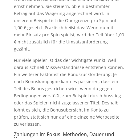
ernst nehmen. Sie steuern, ob ein bestimmter
Betrag auf das Wagering angerechnet wird. In
unserem Beispiel ist die Obergrenze pro Spin auf
1,00 € gesetzt. Praktisch heißt das: Wenn du mit
mehr Einsatz pro Spin spielst, wird der Teil über 1,00
€ nicht zusätzlich für die Umsatzanforderung
gezählt.
Für viele Spieler ist das der wichtigste Punkt, weil
daraus schnell Missverständnisse entstehen können.
Ein weiterer Faktor ist die Bonusrückforderung: Je
nach Bonuskampagne kann es passieren, dass ein
Teil des Bonus gestrichen wird, wenn du gegen
Bedingungen verstößt, zum Beispiel durch Ausstieg
oder das Spielen nicht zugelassener Titel. Deshalb
lohnt es sich, die Bonusübersicht im Konto zu
prüfen, statt sich nur auf eine einzelne Werbeseite
zu verlassen.
Zahlungen im Fokus: Methoden, Dauer und