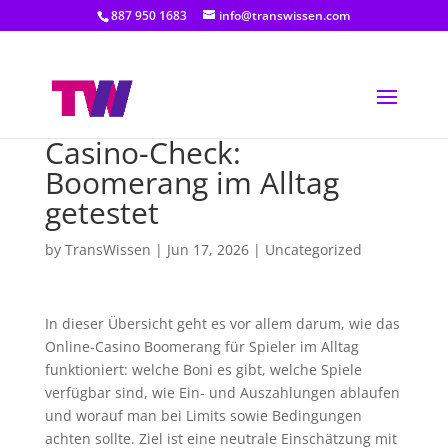
887 950 1683
info@transwissen.com
Casino-Check:
Boomerang im Alltag
getestet
by
TransWissen
|
Jun 17, 2026
|
Uncategorized
In dieser Übersicht geht es vor allem darum, wie das
Online-Casino Boomerang für Spieler im Alltag
funktioniert: welche Boni es gibt, welche Spiele
verfügbar sind, wie Ein- und Auszahlungen ablaufen
und worauf man bei Limits sowie Bedingungen
achten sollte. Ziel ist eine neutrale Einschätzung mit