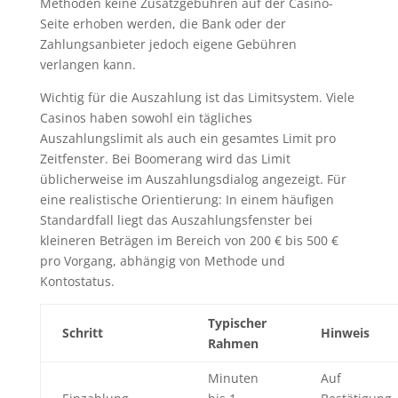
Methoden keine Zusatzgebühren auf der Casino-
Seite erhoben werden, die Bank oder der
Zahlungsanbieter jedoch eigene Gebühren
verlangen kann.
Wichtig für die Auszahlung ist das Limitsystem. Viele
Casinos haben sowohl ein tägliches
Auszahlungslimit als auch ein gesamtes Limit pro
Zeitfenster. Bei Boomerang wird das Limit
üblicherweise im Auszahlungsdialog angezeigt. Für
eine realistische Orientierung: In einem häufigen
Standardfall liegt das Auszahlungsfenster bei
kleineren Beträgen im Bereich von 200 € bis 500 €
pro Vorgang, abhängig von Methode und
Kontostatus.
Typischer
Schritt
Hinweis
Rahmen
Minuten
Auf