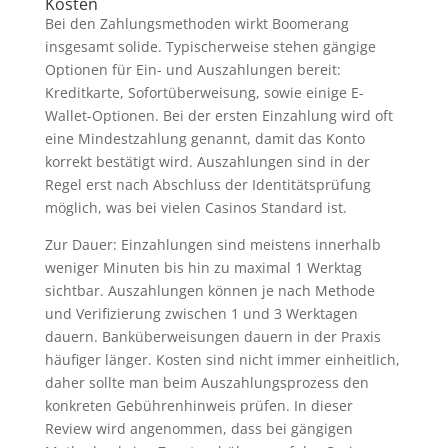
Kosten
Bei den Zahlungsmethoden wirkt Boomerang
insgesamt solide. Typischerweise stehen gängige
Optionen für Ein- und Auszahlungen bereit:
Kreditkarte, Sofortüberweisung, sowie einige E-
Wallet-Optionen. Bei der ersten Einzahlung wird oft
eine Mindestzahlung genannt, damit das Konto
korrekt bestätigt wird. Auszahlungen sind in der
Regel erst nach Abschluss der Identitätsprüfung
möglich, was bei vielen Casinos Standard ist.
Zur Dauer: Einzahlungen sind meistens innerhalb
weniger Minuten bis hin zu maximal 1 Werktag
sichtbar. Auszahlungen können je nach Methode
und Verifizierung zwischen 1 und 3 Werktagen
dauern. Banküberweisungen dauern in der Praxis
häufiger länger. Kosten sind nicht immer einheitlich,
daher sollte man beim Auszahlungsprozess den
konkreten Gebührenhinweis prüfen. In dieser
Review wird angenommen, dass bei gängigen